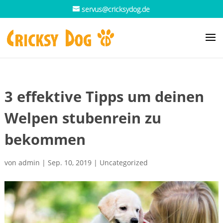
servus@cricksydog.de
3 effektive Tipps um deinen
Welpen stubenrein zu
bekommen
von
admin
|
Sep. 10, 2019
|
Uncategorized