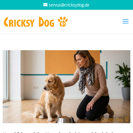
servus@cricksydog.de