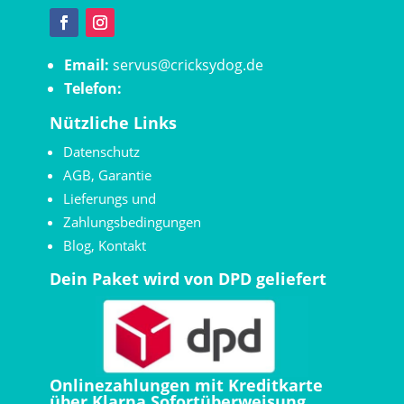
Email:
servus@cricksydog.de
Telefon:
Nützliche Links
Datenschutz
AGB
,
Garantie
Lieferungs und
Zahlungsbedingungen
Blog
,
Kontakt
Dein Paket wird von DPD geliefert
Onlinezahlungen mit Kreditkarte
über Klarna Sofortüberweisung