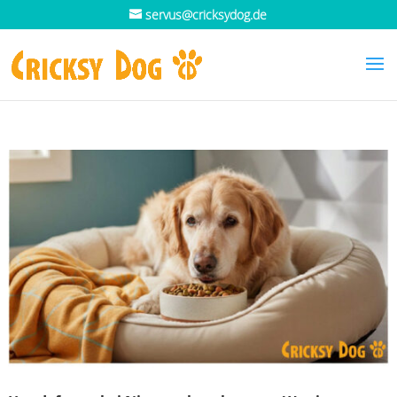
servus@cricksydog.de